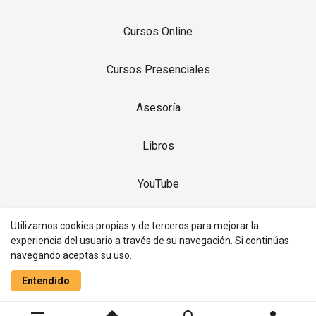
Cursos Online
Cursos Presenciales
Asesoría
Libros
YouTube
Contacto
Utilizamos cookies propias y de terceros para mejorar la
experiencia del usuario a través de su navegación. Si continúas
navegando aceptas su uso.
Realizado con
Entendido