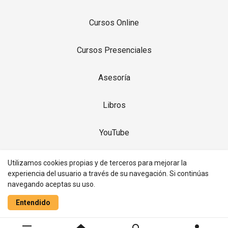
Cursos Online
Cursos Presenciales
Asesoría
Libros
YouTube
Contacto
Utilizamos cookies propias y de terceros para mejorar la
experiencia del usuario a través de su navegación. Si continúas
navegando aceptas su uso.
Realizado con
Entendido